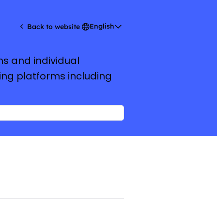
English
Back to website
ms and individual
ing platforms including