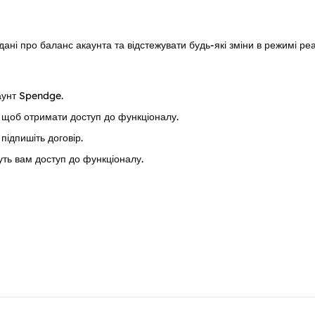
ані про баланс акаунта та відстежувати будь-які зміни в режимі реа
аунт Spendge.
, щоб отримати доступ до функціоналу.
підпишіть договір.
уть вам доступ до функціоналу.