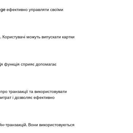
ge ефективно управляти своїми 
 Користувачі можуть випускати картки 
Ця функція сприяє допомагає 
ро транзакції та використовувати 
итрат і дозволяє ефективно 
н-транзакцій. Вони використовуються 