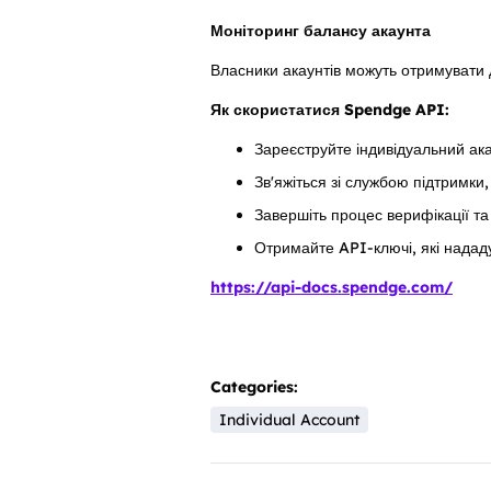
Моніторинг балансу акаунта
Власники акаунтів можуть отримувати д
Як скористатися Spendge API:
Зареєструйте індивідуальний ак
Зв'яжіться зі службою підтримки
Завершіть процес верифікації та 
Отримайте API-ключі, які надад
https://api-docs.spendge.com/
Categories:
Individual Account